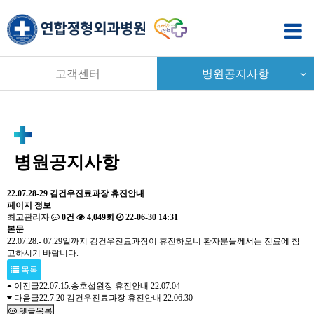
고객센터
병원공지사항
병원공지사항
22.07.28-29 김건우진료과장 휴진안내
페이지 정보
최고관리자
0건
4,049회
22-06-30 14:31
본문
22.07.28.- 07.29일까지 김건우진료과장이 휴진하오니 환자분들께서는 진료에 참
고하시기 바랍니다.
목록
이전글
22.07.15.송호섭원장 휴진안내
22.07.04
다음글
22.7.20 김건우진료과장 휴진안내
22.06.30
댓글목록