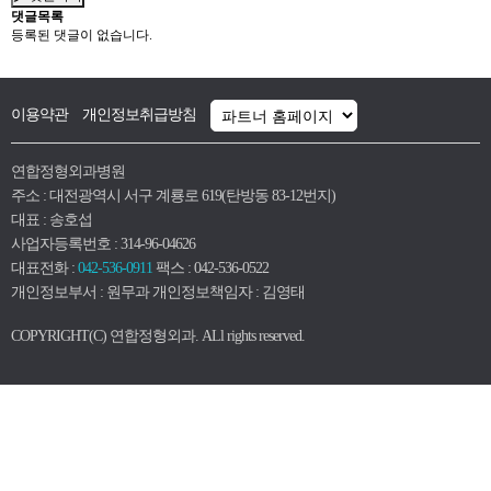
댓글목록
등록된 댓글이 없습니다.
이용약관
개인정보취급방침
연합정형외과병원
주소 : 대전광역시 서구 계룡로 619(탄방동 83-12번지)
대표 : 송호섭
사업자등록번호 : 314-96-04626
대표전화 :
042-536-0911
팩스 : 042-536-0522
개인정보부서 : 원무과 개인정보책임자 : 김영태
COPYRIGHT(C) 연합정형외과. ALl rights reserved.